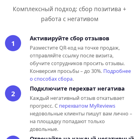
Комплексный подход: сбор позитива +
работа с негативом
Активируйте сбор отзывов
1
Разместите QR-код на точке продаж,
отправляйте ссылку после визита,
обучите сотрудников просить отзывы.
Конверсия просьбы – до 30%.
Подробнее
о способах сбора
.
Подключите перехват негатива
2
Каждый негативный отзыв откатывает
прогресс. С
перехватом MyReviews
недовольные клиенты пишут вам лично –
на площадку попадают только
довольные.
Отвечайте на каждый негативный