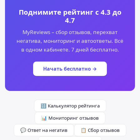
Поднимите рейтинг с 4.3 до
4.7
MyReviews – сбор отзывов, перехват
негатива, мониторинг и автоответы. Всё
в одном кабинете. 7 дней бесплатно.
Начать бесплатно →
🔢 Калькулятор рейтинга
📊 Мониторинг отзывов
💬 Ответ на негатив
📋 Сбор отзывов