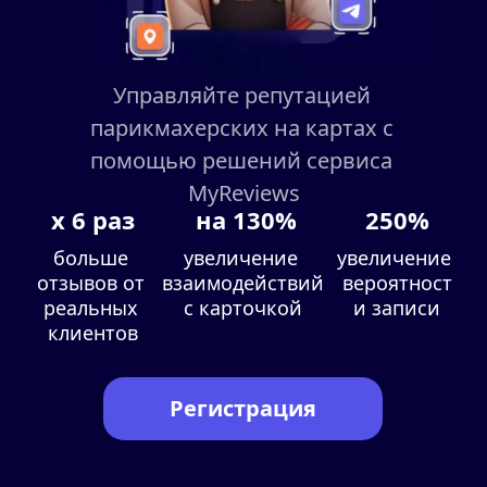
Управляйте репутацией 
парикмахерских на картах с 
помощью решений сервиса 
MyReviews
х 6 раз
на 130%
250%
больше 
увеличение 
увеличение 
отзывов от 
взаимодействий 
вероятност
реальных 
с карточкой
и записи
клиентов
Регистрация