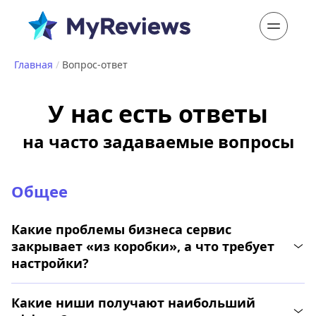
Главная
/
Вопрос-ответ
У нас есть ответы
часто задаваемые вопросы
Общее
Какие проблемы бизнеса сервис
закрывает «из коробки», а что требует
настройки?
Сразу после регистрации и подключения площадок
Какие ниши получают наибольший
доступны: