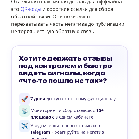
Отдельная практичная деталь для оффлайна
это
QR-коды
и короткие ссылки для сбора
обратной связи. Они позволяют
перехватывать часть негатива до публикации,
не теряя честную обратную связь.
Хотите держать отзывы
под контролем и быстро
видеть сигналы, когда
«что‑то пошло не так»?
🚀
7 дней
доступа к полному функционалу
📡
Мониторинг и сбор отзывов с
15+
площадок
в одном кабинете
✈️
Уведомления о новых отзывах в
Telegram
- реагируйте на негатив
вовремя