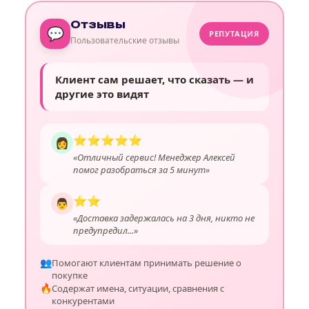
Отзывы
💬
РЕПУТАЦИЯ
Пользовательские отзывы
Клиент сам решает, что сказать — и
другие это видят
⭐⭐⭐⭐⭐
👩
«Отличный сервис! Менеджер Алексей
помог разобраться за 5 минут»
⭐⭐
👨
«Доставка задержалась на 3 дня, никто не
предупредил...»
👥
Помогают клиентам принимать решение о
покупке
🔥
Содержат имена, ситуации, сравнения с
конкурентами