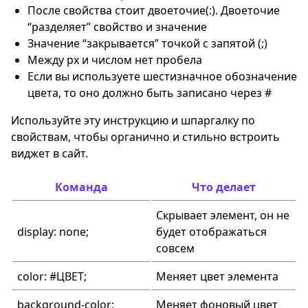
После свойства стоит двоеточие(:). Двоеточие
“разделяет” свойство и значение
Значение “закрывается” точкой с запятой (;)
Между px и числом нет пробела
Если вы используете шестизначное обозначение
цвета, то оно должно быть записано через #
Используйте эту инструкцию и шпаргалку по
свойствам, чтобы органично и стильно встроить
виджет в сайт.
Команда
Что делает
Скрывает элемент, он не
display: none;
будет отображаться
совсем
color: #ЦВЕТ;
Меняет цвет элемента
background-color:
Меняет фоновый цвет