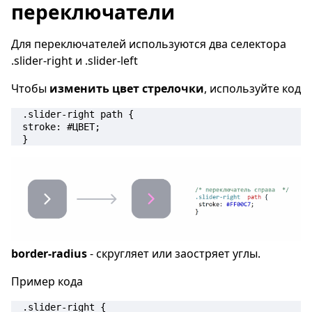
переключатели
Для переключателей используются два селектора
.slider-right и .slider-left
Чтобы
изменить цвет стрелочки
, используйте код
.slider-right path {

stroke: #ЦВЕТ;

}
border-radius
- скругляет или заостряет углы.
Пример кода
.slider-right { 
