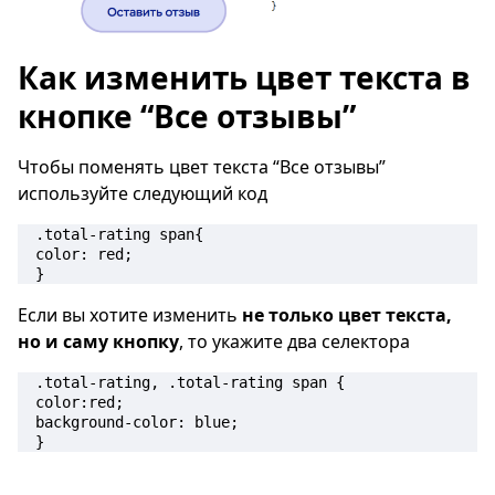
Как изменить цвет текста в
кнопке “Все отзывы”
Чтобы поменять цвет текста “Все отзывы”
используйте следующий код
.total-rating span{ 

color: red; 

}
Если вы хотите изменить
не только цвет текста,
но и саму кнопку
, то укажите два селектора
.total-rating, .total-rating span { 

color:red; 

background-color: blue; 

}