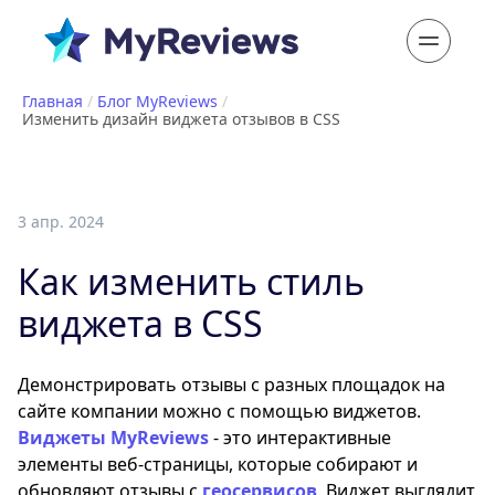
Главная
/
Блог MyReviews
/
Изменить дизайн виджета отзывов в CSS
3 апр. 2024
Как изменить стиль
виджета в CSS
Демонстрировать отзывы с разных площадок на
сайте компании можно с помощью виджетов.
Виджеты MyReviews
- это интерактивные
элементы веб-страницы, которые собирают и
обновляют отзывы с
геосервисов
. Виджет выглядит