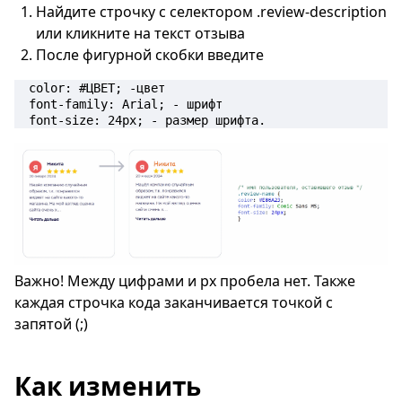
Найдите строчку с селектором .review-description
или кликните на текст отзыва
После фигурной скобки введите
color: #ЦВЕТ; -цвет

font-family: Arial; - шрифт

font-size: 24px; - размер шрифта.  
Важно! Между цифрами и px пробела нет. Также
каждая строчка кода заканчивается точкой с
запятой (;)
Как изменить