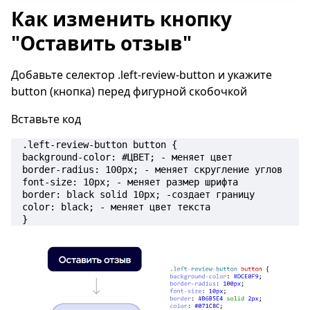
Как изменить кнопку
"Оставить отзыв"
Добавьте селектор .left-review-button и укажите
button (кнопка) перед фигурной скобочкой
Вставьте код
.left-review-button button { 

background-color: #ЦВЕТ; - меняет цвет 

border-radius: 100px; - меняет скругление углов 

font-size: 10px; - меняет размер шрифта

border: black solid 10px; -создает границу  

color: black; - меняет цвет текста

}